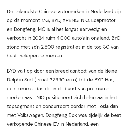
De bekendste Chinese automerken in Nederland zijn
op dit moment MG, BYD, XPENG, NIO, Leapmotor
en Dongfeng. MG is al het langst aanwezig en
verkocht in 2024 ruim 4.000 auto's in ons land. BYD
stond met zo'n 2.500 registraties in de top 30 van
best verkopende merken.
BYD valt op door een breed aanbod: van de kleine
Dolphin Surf (vanaf 22.990 euro) tot de BYD Han,
een ruime sedan die in de buurt van premium-
merken aast. NIO positioneert zich helemaal in het
topsegment en concurreert eerder met Tesla dan
met Volkswagen. Dongfeng Box was tijdelijk de best
verkopende Chinese EV in Nederland, een