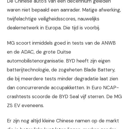
De Chinese auto's van een decennium geleden
waren niet bepaald een aanrader. Matige afwerking,
twijfelachtige veiligheidsscores, nauwelijks
dealernetwerk in Europa. Die tijd is voorbij.
MG scoort inmiddels goed in tests van de ANWB
en de ADAC, de grote Duitse
automobilistenorganisatie. BYD heeft zijn eigen
batterijtechnologie, de zogeheten Blade Battery,
die bij meerdere tests minder degradatie laat zien
dan concurrerende accupakketten. In Euro NCAP-
crashtests scoorde de BYD Seal vijf sterren. De MG
ZS EV eveneens.
Er zijn nog altijd kleine Chinese namen op de markt