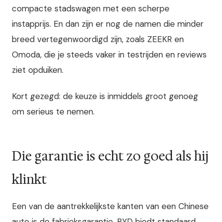
compacte stadswagen met een scherpe
instapprijs. En dan zijn er nog de namen die minder
breed vertegenwoordigd zijn, zoals ZEEKR en
Omoda, die je steeds vaker in testrijden en reviews
ziet opduiken.
Kort gezegd: de keuze is inmiddels groot genoeg
om serieus te nemen.
Die garantie is echt zo goed als hij
klinkt
Een van de aantrekkelijkste kanten van een Chinese
auto is de fabrieksgarantie. BYD biedt standaard