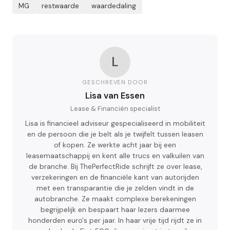
MG
restwaarde
waardedaling
L
GESCHREVEN DOOR
Lisa van Essen
Lease & Financiën specialist
Lisa is financieel adviseur gespecialiseerd in mobiliteit
en de persoon die je belt als je twijfelt tussen leasen
of kopen. Ze werkte acht jaar bij een
leasemaatschappij en kent alle trucs en valkuilen van
de branche. Bij ThePerfectRide schrijft ze over lease,
verzekeringen en de financiële kant van autorijden
met een transparantie die je zelden vindt in de
autobranche. Ze maakt complexe berekeningen
begrijpelijk en bespaart haar lezers daarmee
honderden euro's per jaar. In haar vrije tijd rijdt ze in