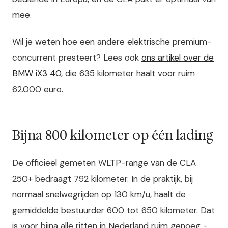
mee.
Wil je weten hoe een andere elektrische premium-
concurrent presteert? Lees ook
ons artikel over de
BMW iX3 40
, die 635 kilometer haalt voor ruim
62.000 euro.
Bijna 800 kilometer op één lading
De officieel gemeten WLTP-range van de CLA
250+ bedraagt 792 kilometer. In de praktijk, bij
normaal snelwegrijden op 130 km/u, haalt de
gemiddelde bestuurder 600 tot 650 kilometer. Dat
is voor bijna alle ritten in Nederland ruim genoeg -