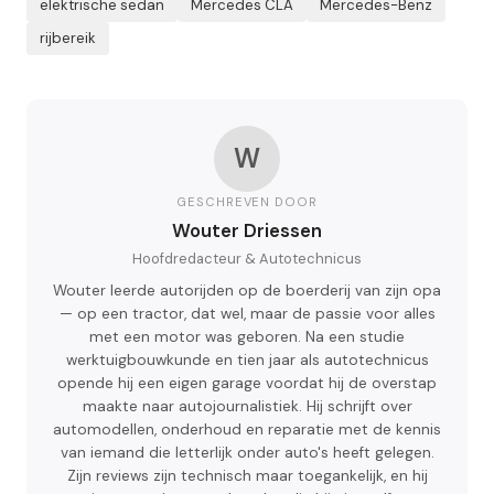
elektrische sedan
Mercedes CLA
Mercedes-Benz
rijbereik
W
GESCHREVEN DOOR
Wouter Driessen
Hoofdredacteur & Autotechnicus
Wouter leerde autorijden op de boerderij van zijn opa
— op een tractor, dat wel, maar de passie voor alles
met een motor was geboren. Na een studie
werktuigbouwkunde en tien jaar als autotechnicus
opende hij een eigen garage voordat hij de overstap
maakte naar autojournalistiek. Hij schrijft over
automodellen, onderhoud en reparatie met de kennis
van iemand die letterlijk onder auto's heeft gelegen.
Zijn reviews zijn technisch maar toegankelijk, en hij