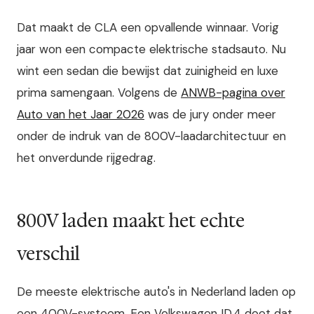
Dat maakt de CLA een opvallende winnaar. Vorig
jaar won een compacte elektrische stadsauto. Nu
wint een sedan die bewijst dat zuinigheid en luxe
prima samengaan. Volgens de
ANWB-pagina over
Auto van het Jaar 2026
was de jury onder meer
onder de indruk van de 800V-laadarchitectuur en
het onverdunde rijgedrag.
800V laden maakt het echte
verschil
De meeste elektrische auto's in Nederland laden op
een 400V-systeem. Een Volkswagen ID.4 doet dat