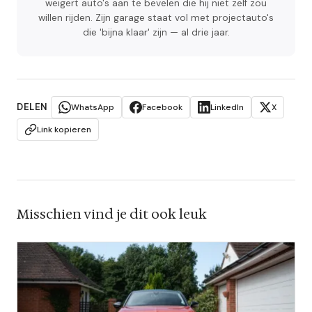
weigert auto's aan te bevelen die hij niet zelf zou
willen rijden. Zijn garage staat vol met projectauto's
die 'bijna klaar' zijn — al drie jaar.
DELEN
WhatsApp
Facebook
LinkedIn
X
Link kopieren
Misschien vind je dit ook leuk