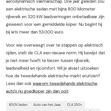
aerodynamisch vakmanschap. Drie jaar geleden zou
een elektrische sedan met bijna 800 kilometer
rijbereik en 320 kW laadvermogen onbetaalbaar zijn
geweest voor een gemiddelde koper. Nu begint hij
bij iets meer dan 53.000 euro.
Voor wie overweegt over te stappen op elektrisch
rijden, stelt de CLA een nieuwe norm. Hij bewijst dat
je niet meer hoeft te kiezen tussen rijbereik,
laadsnelheid en rijcomfort. Wil je alvast uitzoeken
hoe de tweedehands elektrische markt eruitziet?
Lees dan ook
waarom tweedehands elektrische
auto's nu goedkoper zijn dan ooit
.
800V laden
Auto van het Jaar
CLA 250+