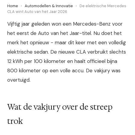
Home
›
Automodellen & Innovatie
›
De elektrische Mercedes
CLA wint Auto van het Jaar 2026
Vijftig jaar geleden won een Mercedes-Benz voor
het eerst de Auto van het Jaar-titel. Nu doet het
merk het opnieuw - maar dit keer met een volledig
elektrische sedan. De nieuwe CLA verbruikt slechts
12 kWh per 100 kilometer en haalt officieel bijna
800 kilometer op een volle accu. De vakjury was
overtuigd.
Wat de vakjury over de streep
trok