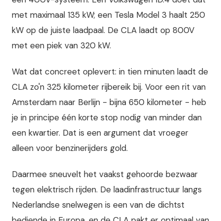
met maximaal 135 kW; een Tesla Model 3 haalt 250
kW op de juiste laadpaal. De CLA laadt op 800V
met een piek van 320 kW.
Wat dat concreet oplevert: in tien minuten laadt de
CLA zo'n 325 kilometer rijbereik bij. Voor een rit van
Amsterdam naar Berlijn - bijna 650 kilometer - heb
je in principe één korte stop nodig van minder dan
een kwartier. Dat is een argument dat vroeger
alleen voor benzinerijders gold.
Daarmee sneuvelt het vaakst gehoorde bezwaar
tegen elektrisch rijden. De laadinfrastructuur langs
Nederlandse snelwegen is een van de dichtst
bediende in Europa, en de CLA pakt er optimaal van